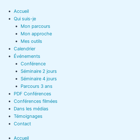
Aller
au
Accueil
contenu
Qui suis-je
Mon parcours
Mon approche
Mes outils
Calendrier
Événements
Conférence
Séminaire 2 jours
Séminaire 4 jours
Parcours 3 ans
PDF Conférences
Conférences filmées
Dans les médias
Témoignages
Contact
Accueil